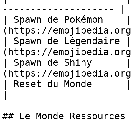
-------------------- |

| Spawn de Pokémon    
(https://emojipedia.org
| Spawn de Légendaire 
(https://emojipedia.org
| Spawn de Shiny      
(https://emojipedia.org
| Reset du Monde      | ❌                                        
|

## Le Monde Ressources
