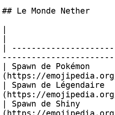
## Le Monde Nether

|                                    |              
|

| ---------------------
-----------------------
| Spawn de Pokémon    
(https://emojipedia.org
| Spawn de Légendaire 
(https://emojipedia.org
| Spawn de Shiny      
(https://emojipedia.org