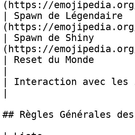
(https://emojipedia.org
| Spawn de Légendaire 
(https://emojipedia.org
| Spawn de Shiny      
(https://emojipedia.org
| Reset du Monde                    | ❌           
|

| Interaction avec les item & blocs | ❌           
|

## Règles Générales des